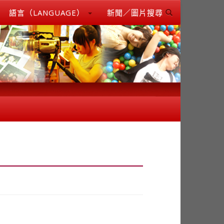
語言（LANGUAGE）
新聞／圖片搜尋