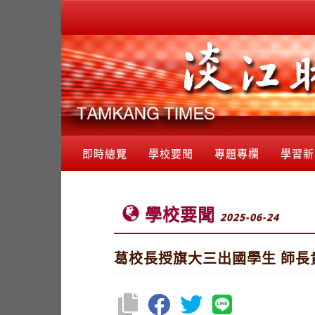
即時總覽
學校要聞
專題專欄
學習新
學校要聞
2025-06-24
葛校長授旗大三出國學生 師長