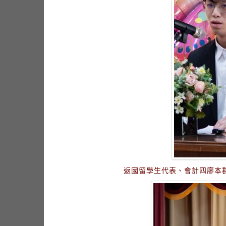
返國留學生代表、會計四廖本