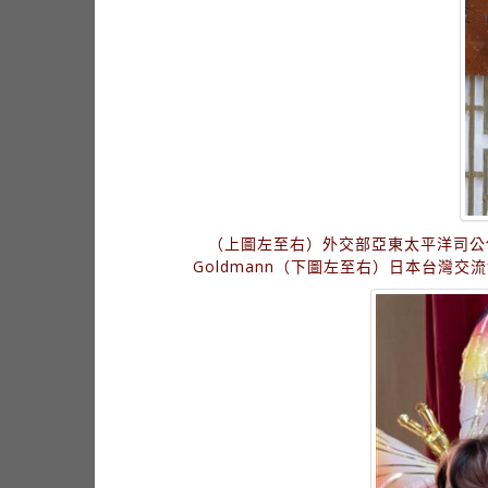
（上圖左至右）外交部亞東太平洋司公使回部
Goldmann（下圖左至右）日本台灣交