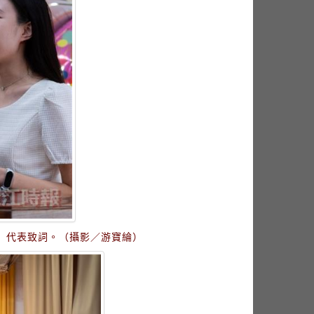
）代表致詞。（攝影／游寶綸）