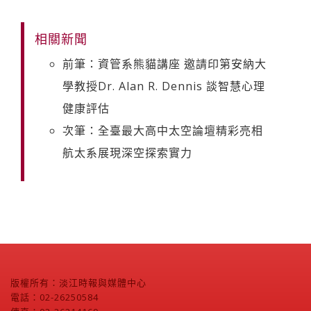
相關新聞
前筆：資管系熊貓講座 邀請印第安納大
學教授Dr. Alan R. Dennis 談智慧心理
健康評估
次筆：全臺最大高中太空論壇精彩亮相
航太系展現深空探索實力
版權所有：淡江時報與媒體中心
電話：02-26250584