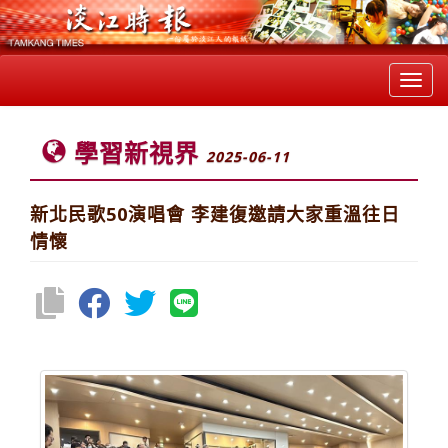
Toggl
navig
學習新視界
2025-06-11
新北民歌50演唱會 李建復邀請大家重溫往日
情懷