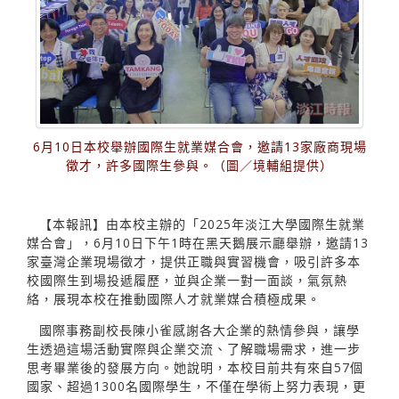
6月10日本校舉辦國際生就業媒合會，邀請13家廠商現場
徵才，許多國際生參與。（圖／境輔組提供）
【本報訊】由本校主辦的「2025年淡江大學國際生就業
媒合會」，6月10日下午1時在黑天鵝展示廳舉辦，邀請13
家臺灣企業現場徵才，提供正職與實習機會，吸引許多本
校國際生到場投遞履歷，並與企業一對一面談，氣氛熱
絡，展現本校在推動國際人才就業媒合積極成果。
國際事務副校長陳小雀感謝各大企業的熱情參與，讓學
生透過這場活動實際與企業交流、了解職場需求，進一步
思考畢業後的發展方向。她說明，本校目前共有來自57個
國家、超過1300名國際學生，不僅在學術上努力表現，更