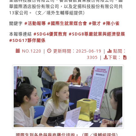
華國際酒店股份有限公司，以及定揚科技股份有限公司共
13家公司。（文／境外生輔導組提供）
關鍵字
#活動報導
#國際生就業媒合會
#徵才
#陳小雀
本報導連結
#SDG4優質教育
#SDG8尊嚴就業與經濟發展
#SDG17夥伴關係
NO.1220 |
更新時間：2025-06-19 |
點閱：
3305 |
下載：
國際生到各參與廠商攤位諮詢。（圖／境輔組提供）