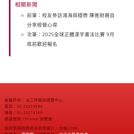
相關新聞
前筆：校友參訪鴻海與穩懋 陳進財親自
分享經營心得
次筆：2025全球正體漢字書法比賽 9月
底前歡迎報名
版權所有：淡江時報與媒體中心
電話：02-26250584
傳真：02-26214169
建議使用 Chrome 瀏覽器
個資相關問題請洽受理窗口，分機2799