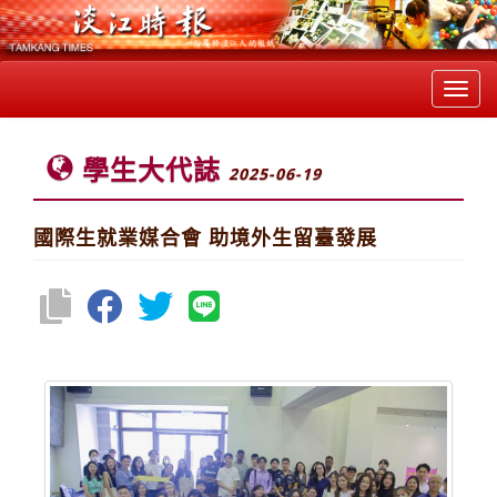
Toggl
navig
學生大代誌
2025-06-19
國際生就業媒合會 助境外生留臺發展