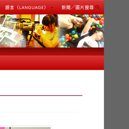
語言（LANGUAGE）
新聞／圖片搜尋