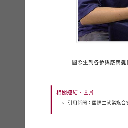
國際生到各參與廠商攤
相關連結、圖片
引用新聞：國際生就業媒合