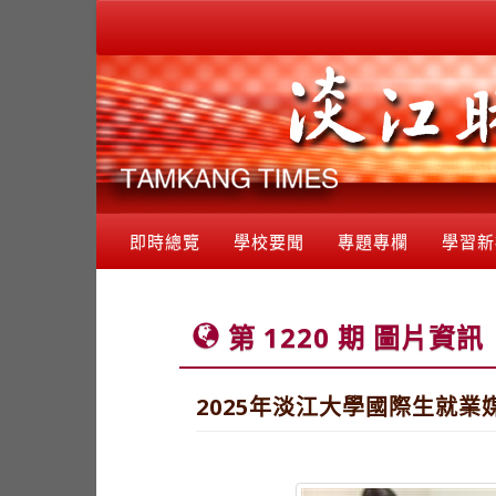
即時總覽
學校要聞
專題專欄
學習新
第 1220 期 圖片資訊
2025年淡江大學國際生就業