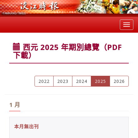
Toggl
navig
西元 2025 年期別總覽（PDF
下載）
(current)
2022
2023
2024
2025
2026
1 月
本月無出刊