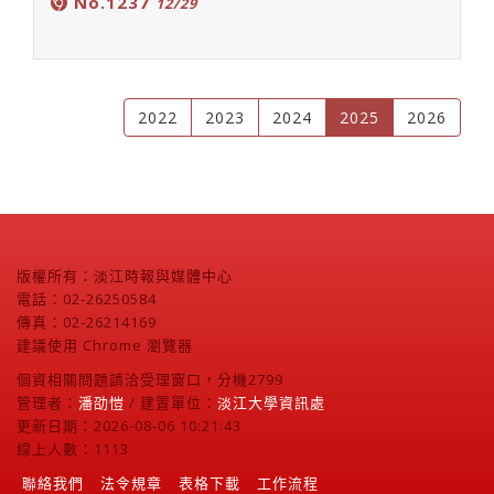
No.1237
12/29
(current)
2022
2023
2024
2025
2026
版權所有：淡江時報與媒體中心
電話：02-26250584
傳真：02-26214169
建議使用 Chrome 瀏覽器
個資相關問題請洽受理窗口，分機2799
管理者：
潘劭愷
/ 建置單位：
淡江大學資訊處
更新日期：2026-08-06 10:21:43
線上人數：1113
聯絡我們
法令規章
表格下載
工作流程