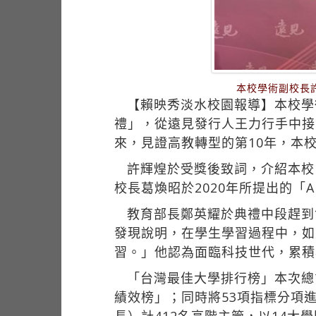
本校學術副校長
【賴映秀淡水校園報導】本校學
禮」，從遠見發行人王力行手中接
來，見證高教轉型的第10年，本
許輝煌於受獎後致詞，介紹本校
校長葛煥昭於2020年所提出的「AI
教育部長鄭英耀於典禮中段趕到
發現說明，在學生學習過程中，如
習。」他認為面臨科技世代，累積
「台灣最佳大學排行榜」本次總計
績效榜」；同時將53項指標分項