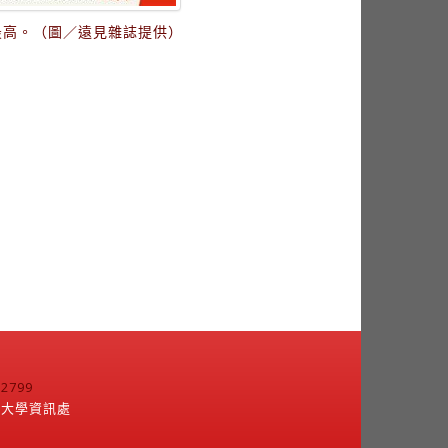
最高。（圖／遠見雜誌提供）
799
江大學資訊處