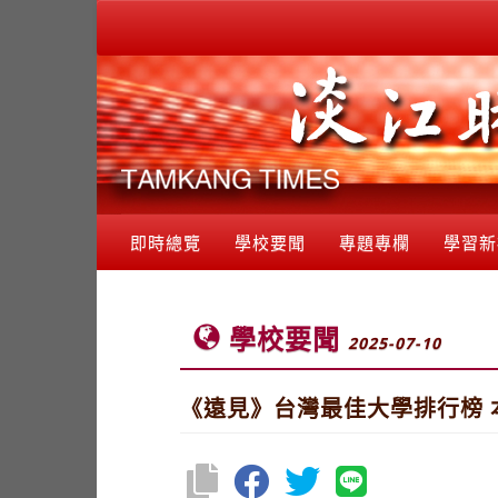
即時總覽
學校要聞
專題專欄
學習新
學校要聞
2025-07-10
《遠見》台灣最佳大學排行榜 