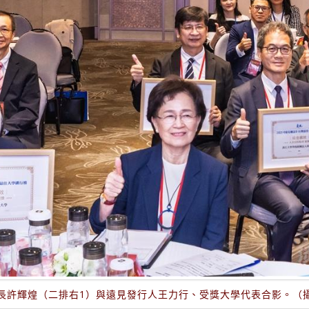
長許輝煌（二排右1）與遠見發行人王力行、受獎大學代表合影。（