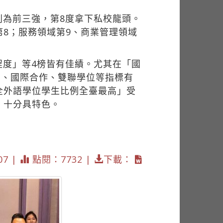
列為前三強，第8度拿下私校龍頭。
8；服務領域第9、商業管理領域
程度」等4榜皆有佳績。尤其在「國
例、國際合作、雙聯學位等指標有
全外語學位學生比例全臺最高」受
，十分具特色。
07 |
點閱：7732 |
下載：