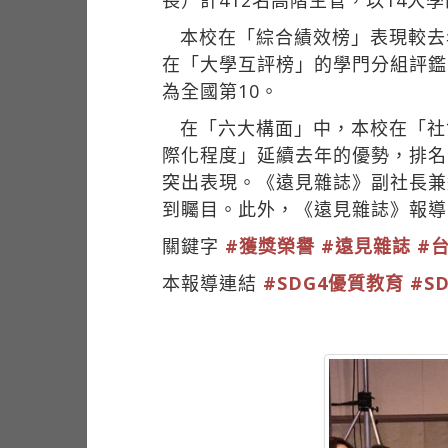
長）計412名高階主管，以14大
本校在「綜合績效榜」表現較去
在「大學互評榜」的學門分組評鑑
為全國第10。
在「六大構面」中，本校在「社
際化程度」延續去年的優勢，排名
突出表現。《遠見雜誌》副社長兼
到矚目。此外，《遠見雜誌》報導
關鍵字
#獲獎榮譽
#遠見雜誌
#
本報導連結
#SDG4優質教育
#S