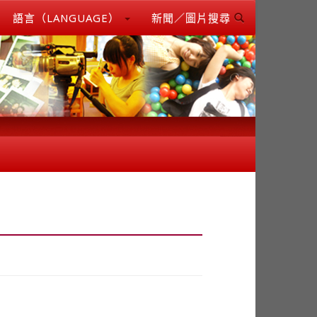
語言（LANGUAGE）
新聞／圖片搜尋