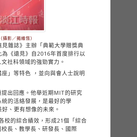
（攝影／揭維恆）
遠見雜誌》主辦「典範大學贈獎典
為《遠見》自2016年首度排行以
人文社科領域的強勁實力。
座」等特色 ，並向與會人士說明
提出回應。他舉近期MIT的研究
系統的活絡發展，是最好的學
美好、更有想像的未來。
各校的綜合績效，形成21個「綜合
副校長、教學長、研發長、國際