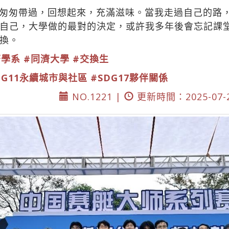
匆匆帶過，回想起來，充滿滋味。當我走過自己的路
自己，大學做的最對的決定，或許我多年後會忘記課
換。
濟學系
#同濟大學
#交換生
DG11永續城市與社區
#SDG17夥伴關係
NO.1221 |
更新時間：2025-07-