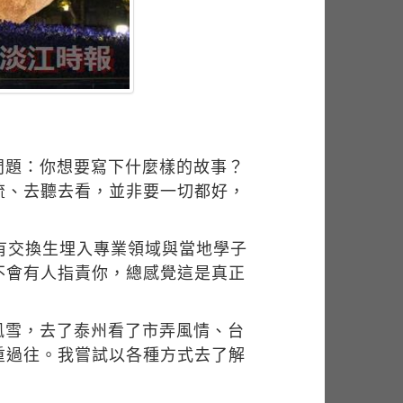
問題：你想要寫下什麼樣的故事？
流、去聽去看，並非要一切都好，
有交換生埋入專業領域與當地學子
不會有人指責你，總感覺這是真正
風雪，去了泰州看了市弄風情、台
重過往。我嘗試以各種方式去了解