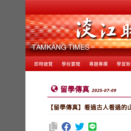
即時總覽
學校要聞
專題專欄
學習新
留學傳真
2025-07-09
【留學傳真】看過古人看過的山