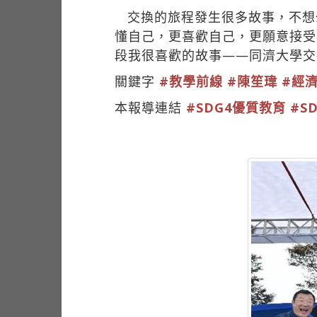
交換的旅程發生很多故事，不想
懂自己，更喜歡自己，更願意接受
段我很喜歡的故事——同濟大學交
關鍵字
#教學前線
#陳笙瑋
#經
本報導連結
#SDG4優質教育
#S