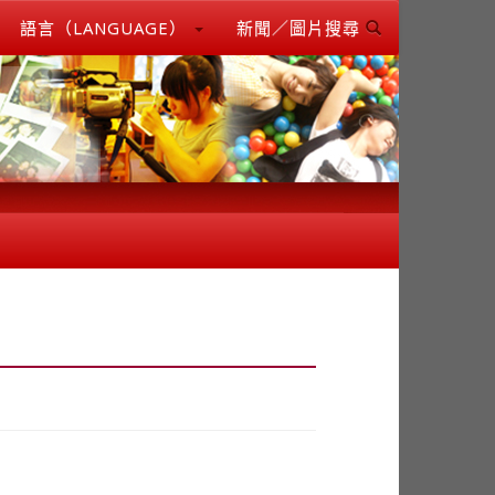
語言（LANGUAGE）
新聞／圖片搜尋