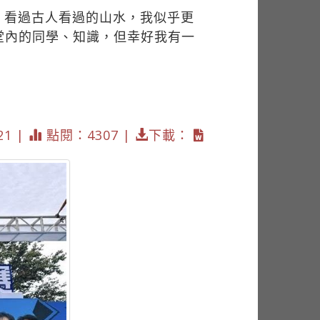
，看過古人看過的山水，我似乎更
堂內的同學、知識，但幸好我有一
21 |
點閱：4307 |
下載：