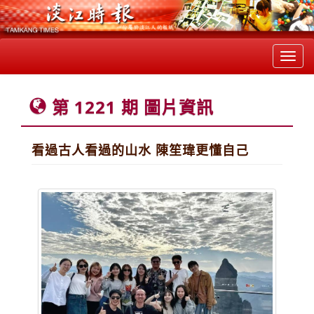
Toggl
navig
第 1221 期 圖片資訊
看過古人看過的山水 陳笙瑋更懂自己