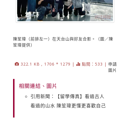
陳笙瑋（前排左一）在天台山與好友合影。（圖／陳
笙瑋提供）
322.1 KB , 1706 * 1279 |
點閱：533 |
申請
圖片
相關連結、圖片
引用新聞：【留學傳真】看過古人
看過的山水 陳笙瑋更懂更喜歡自己