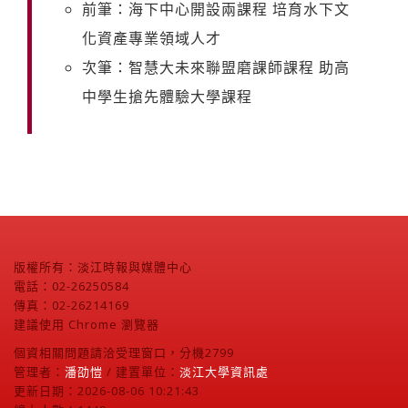
前筆：海下中心開設兩課程 培育水下文
化資產專業領域人才
次筆：智慧大未來聯盟磨課師課程 助高
中學生搶先體驗大學課程
版權所有：淡江時報與媒體中心
電話：02-26250584
傳真：02-26214169
建議使用 Chrome 瀏覽器
個資相關問題請洽受理窗口，分機2799
管理者：
潘劭愷
/ 建置單位：
淡江大學資訊處
更新日期：2026-08-06 10:21:43