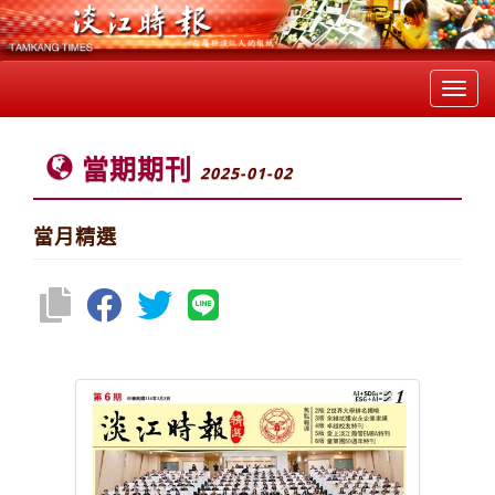
Toggl
navig
當期期刊
2025-01-02
當月精選