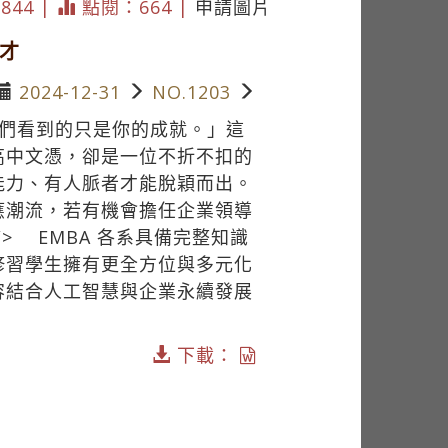
5844 |
點閱：664 |
申請圖片
專才
2024-12-31
NO.1203
人們看到的只是你的成就。」這
高中文憑，卻是一位不折不扣的
能力、有人脈者才能脫穎而出。
應潮流，若有機會擔任企業領導
/> EMBA 各系具備完整知識
修習學生擁有更全方位與多元化
容結合人工智慧與企業永續發展
下載：