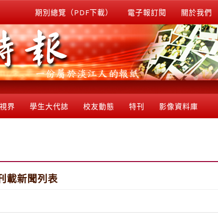
期別總覽（PDF下載）
電子報訂閱
關於我們
視界
學生大代誌
校友動態
特刊
影像資料庫
刊載新聞列表