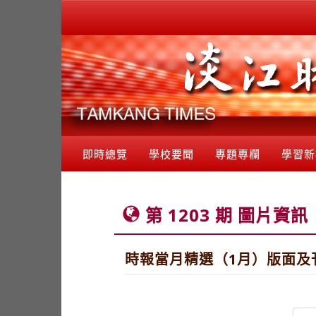
即時總覽
學校要聞
專題專欄
學習新
第 1203 期 圖片資訊
時報當月精選（1月）版面及