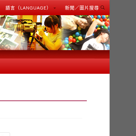
語言（LANGUAGE）
新聞／圖片搜尋