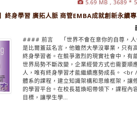
5.69 MB , 3689 * 
】終身學習 廣拓人脈 商管EMBA成就創新永續
#### 前言 「世界不會在意你的自尊，
是比爾蓋茲名言，他雖然大學沒畢業，只有
終身學習者。在競爭激烈的現實社會中，有
世界局勢不斷改變，企業經營方式也需要順
人，唯有終身學習才能繼續應勢成長。 <br 
體系的課程，建立知識架構和思維框架，讓
的學習平台。在校長葛煥昭帶領下，課程內
目標，讓學生學...