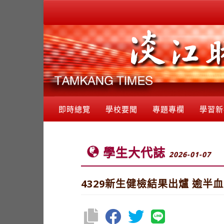
即時總覽
學校要聞
專題專欄
學習新
學生大代誌
2026-01-07
4329新生健檢結果出爐 逾半