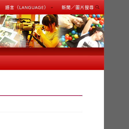
語言（LANGUAGE）
新聞／圖片搜尋