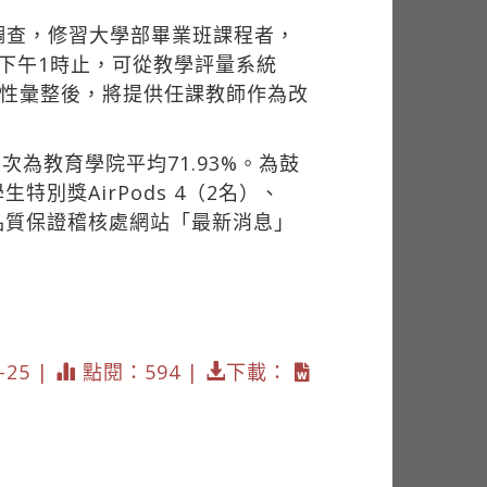
調查，修習大學部畢業班課程者，
日下午1時止，可從教學評量系統
結性彙整後，將提供任課教師作為改
次為教育學院平均71.93%。為鼓
別獎AirPods 4（2名）、
品質保證稽核處網站「最新消息」
25 |
點閱：594 |
下載：