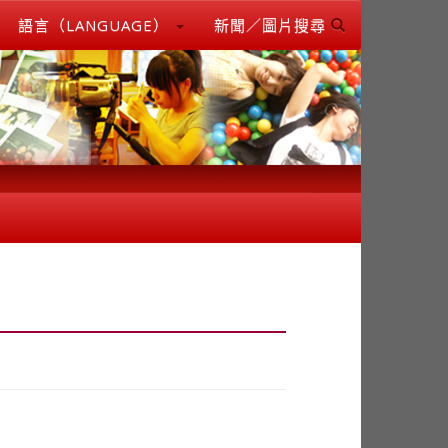
語言（LANGUAGE）
新聞／圖片搜尋