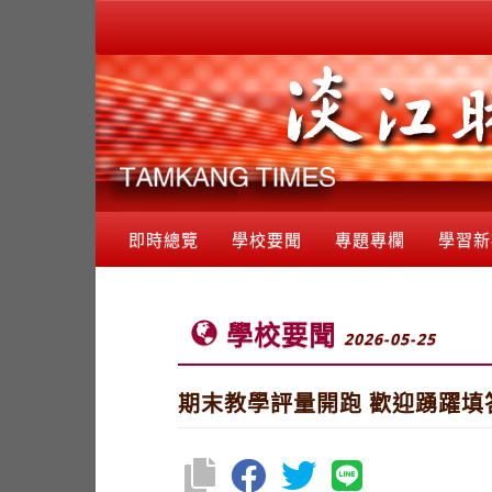
即時總覽
學校要聞
專題專欄
學習新
學校要聞
2026-05-25
期末教學評量開跑 歡迎踴躍填答