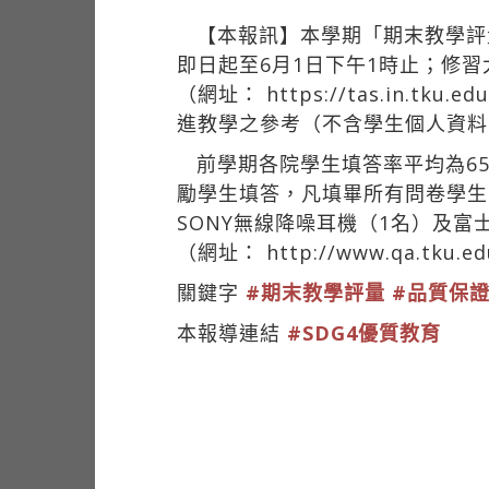
【本報訊】本學期「期末教學評
即日起至6月1日下午1時止；修
（網址：
https://tas.in.tku.edu
進教學之參考（不含學生個人資料
前學期各院學生填答率平均為65.
勵學生填答，凡填畢所有問卷學生可參
SONY無線降噪耳機（1名）及
（網址：
http://www.qa.tku.e
關鍵字
#期末教學評量
#品質保
本報導連結
#SDG4優質教育