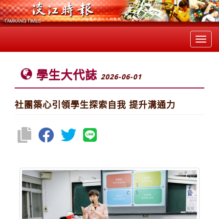
Toggl
navig
學生大代誌
2026-06-01
社團築心引領學生探索自我 提升溝通力