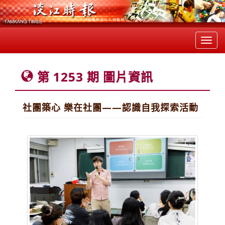
Toggl
navig
第 1253 期 圖片資訊
社團築心 樂在社團——認識自我探索活動