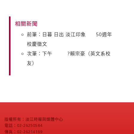
相關新聞
前筆：日暮 日出 淡江印象 50週年
校慶徵文
次筆：下午 ?賴宗豪（英文系校
友）
版權所有：淡江時報與媒體中心
電話：02-26250584
傳真：02-26214169