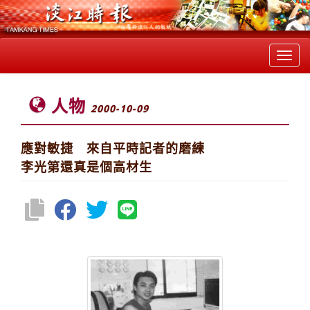
Toggl
navig
人物
2000-10-09
應對敏捷 來自平時記者的磨練
李光第還真是個高材生