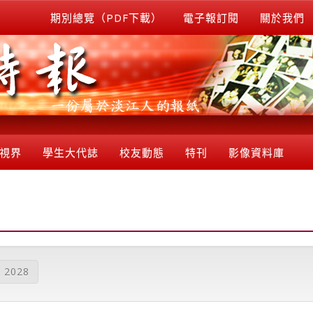
期別總覽（PDF下載）
電子報訂閱
關於我們
視界
學生大代誌
校友動態
特刊
影像資料庫
2028