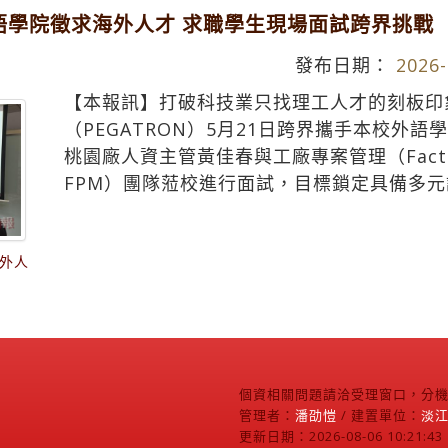
語學院徵求海外人才 求職學生現場面試跨界挑戰
發布日期：
2026-
【本報訊】打破科技業只找理工人才的刻板印
（PEGATRON）5月21日跨界攜手本校外
桃園廠人資主管黃佳春與工廠專案管理（Factory P
FPM）團隊蒞校進行面試，目標鎖定具備多
外人
個資相關問題請洽受理窗口，分機2
管理者：
潘劭愷
/ 建置單位：
淡
更新日期：2026-08-06 10:21:43