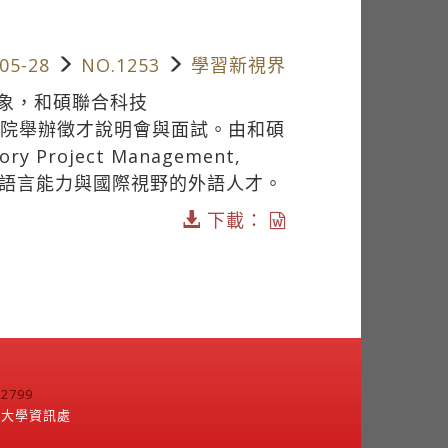
05-28
NO.1253
學習新視界
象，和碩聯合科技
語學院舉辦徵才說明會與面試。由和碩
roject Management,
元語言能力與國際視野的外語人才。
下載：
799
江大學資訊處