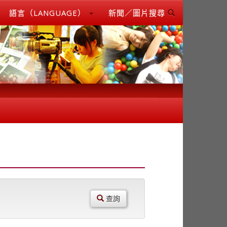
語言（LANGUAGE）
新聞／圖片搜尋
查詢