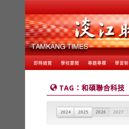
即時總覽
學校要聞
專題專欄
學習新
TAG：和碩聯合科技
2024
2025
2026
2027