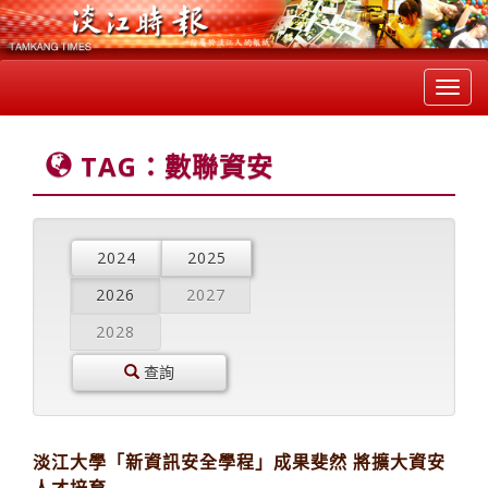
Toggl
navig
TAG：數聯資安
2024
2025
2026
2027
2028
查詢
淡江大學「新資訊安全學程」成果斐然 將擴大資安
人才培育