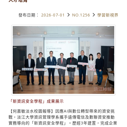
發布日期：
2026-07-01
NO.1256
學習新視界
「新資訊安全學程」成果展示
【何嘉敏淡水校園報導】因應AI與數位轉型帶來的資安挑
戰，淡江大學資訊管理學系攜手遠傳電信及數聯資安推動
實務導向的「新資訊安全學程」。歷經3年建置，完成企業