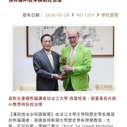
發布日期：
2026-05-28
NO.1253
學校要聞
首對夫妻檔熊貓講者訪淡江大學 與葛校長、張董事長共探
AI教學與私校治理
【潘劭愷淡水校園報導】由淡江大學文學院歷史學系邀請
的熊貓講者，美國普林斯頓大學歷史學系榮譽教授，大
衛．尼可拉斯．康納汀爵士（Prof. Sir David Nicholas