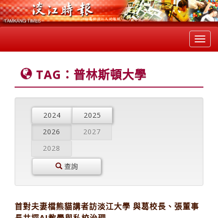
Toggl
navig
TAG：普林斯頓大學
2024
2025
2026
2027
2028
查詢
首對夫妻檔熊貓講者訪淡江大學 與葛校長、張董事
長共探AI教學與私校治理