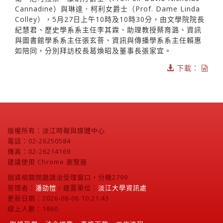
Cannadine）與琳達．柯利女爵士（Prof. Dame Linda
Colley），5月27日上午10時及10時30分，由文學院院長
紀慧君、歷史學系系主任李其霖、助理教授蔡育潞、資訊
與圖書館學系系主任張玄菩、資訊與傳播學系系主任賴惠
如陪同，分別拜訪校長葛煥昭及董事長張家宜。
下載：
版權所有：淡江時報與媒體中心
電話：02-26250584
傳真：02-26214169
建議使用 Chrome 瀏覽器
個資相關問題請洽受理窗口，分機2799
管理者：
潘劭愷
/ 建置單位：
淡江大學資訊處
更新日期：2026-08-06 10:21:43
線上人數：1860