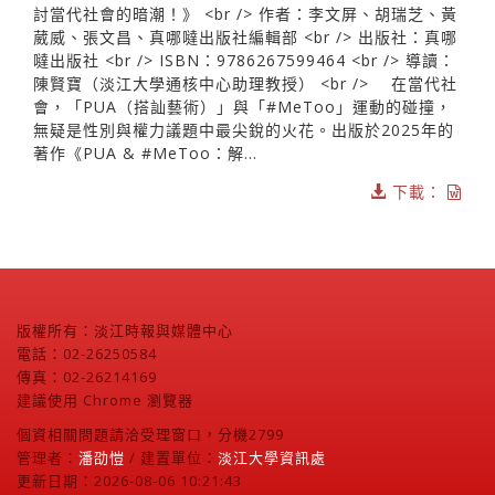
討當代社會的暗潮！》 <br /> 作者：李文屏、胡瑞芝、黃
葳威、張文昌、真哪噠出版社編輯部 <br /> 出版社：真哪
噠出版社 <br /> ISBN：9786267599464 <br /> 導讀：
陳賢寶（淡江大學通核中心助理教授） <br /> 在當代社
會，「PUA（搭訕藝術）」與「#MeToo」運動的碰撞，
無疑是性別與權力議題中最尖銳的火花。出版於2025年的
著作《PUA & #MeToo：解...
下載：
版權所有：淡江時報與媒體中心
電話：02-26250584
傳真：02-26214169
建議使用 Chrome 瀏覽器
個資相關問題請洽受理窗口，分機2799
管理者：
潘劭愷
/ 建置單位：
淡江大學資訊處
更新日期：2026-08-06 10:21:43