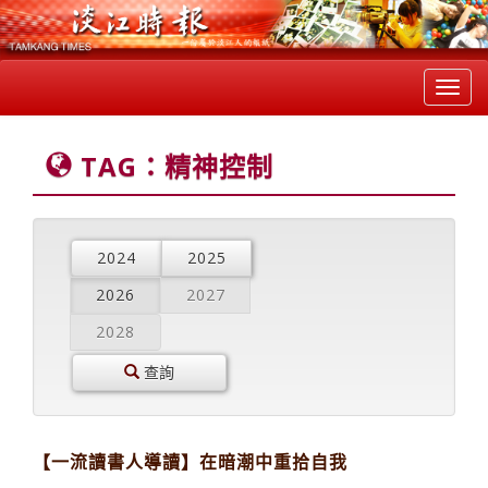
Toggl
navig
TAG：精神控制
2024
2025
2026
2027
2028
查詢
【一流讀書人導讀】在暗潮中重拾自我