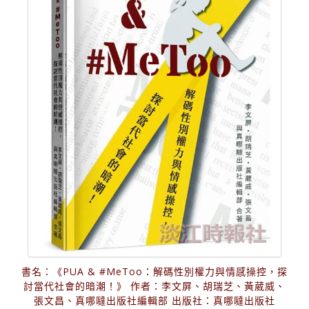
書名：《PUA & #MeToo：解碼性別權力與情感操控，探
討當代社會的暗潮！》 作者：李文屏、胡瑞芝、黃葳威、
張文昌、真哪噠出版社編輯部 出版社：真哪噠出版社