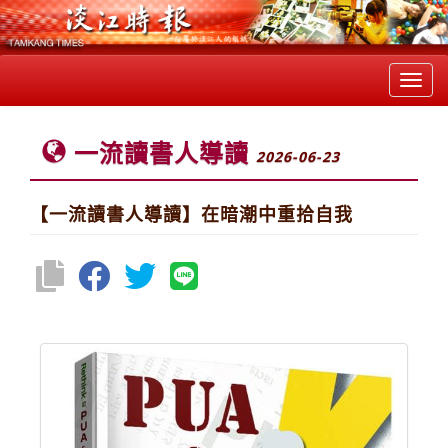
Toggl
navig
一流讀書人導讀
2026-06-23
【一流讀書人導讀】在暗潮中重拾自我