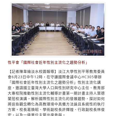
性平會「國際社會近年性別主流化之趨勢分析」
【記者陳韋綸淡水校園報導】淡江大學性別平等教育委員
會6月23日中午12時，在守謙國際會議中心HC305舉辦
「國際社會近年性別主流化之趨勢分析」性別主流化講
座，邀請國立臺灣大學人口與性別研究中心主任、教育部
大專校院推動性別主流化輔導計畫第一期計畫主持人葉德
蘭蒞校演講，解析國際性別主流化的發展趨勢，探討如何
將這些觀念轉化為高教環境中具備方法論且系統性的執行
方案。校長葛煥昭、學術副校長許輝煌、行政副校長林俊
宏，以及一級單位主管出席參與。