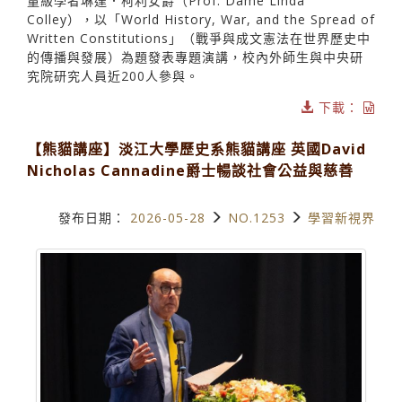
量級學者琳達．柯利女爵（Prof. Dame Linda
Colley），以「World History, War, and the Spread of
Written Constitutions」（戰爭與成文憲法在世界歷史中
的傳播與發展）為題發表專題演講，校內外師生與中央研
究院研究人員近200人參與。
下載：
【熊貓講座】淡江大學歷史系熊貓講座 英國David
Nicholas Cannadine爵士暢談社會公益與慈善
發布日期：
2026-05-28
NO.1253
學習新視界