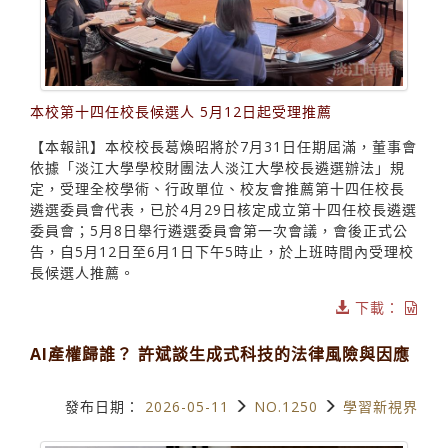
本校第十四任校長候選人 5月12日起受理推薦
【本報訊】本校校長葛煥昭將於7月31日任期屆滿，董事會
依據「淡江大學學校財團法人淡江大學校長遴選辦法」規
定，受理全校學術、行政單位、校友會推薦第十四任校長
遴選委員會代表，已於4月29日核定成立第十四任校長遴選
委員會；5月8日舉行遴選委員會第一次會議，會後正式公
告，自5月12日至6月1日下午5時止，於上班時間內受理校
長候選人推薦。
下載：
AI產權歸誰？ 許斌談生成式科技的法律風險與因應
發布日期：
2026-05-11
NO.1250
學習新視界