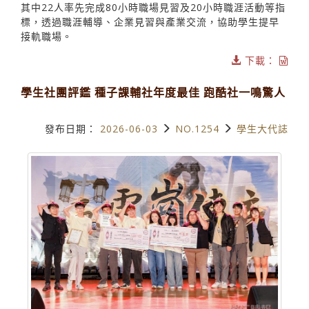
其中22人率先完成80小時職場見習及20小時職涯活動等指
標，透過職涯輔導、企業見習與產業交流，協助學生提早
接軌職場。
下載：
學生社團評鑑 種子課輔社年度最佳 跑酷社一鳴驚人
發布日期：
2026-06-03
NO.1254
學生大代誌