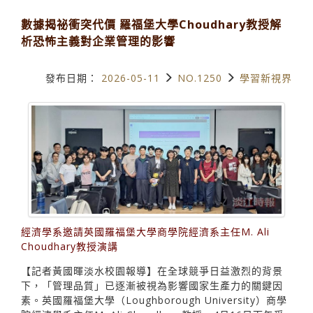
數據揭祕衝突代價 羅福堡大學Choudhary教授解
析恐怖主義對企業管理的影響
發布日期：
2026-05-11
NO.1250
學習新視界
經濟學系邀請英國羅福堡大學商學院經濟系主任M. Ali
Choudhary教授演講
【記者黃國暉淡水校園報導】在全球競爭日益激烈的背景
下，「管理品質」已逐漸被視為影響國家生產力的關鍵因
素。英國羅福堡大學（Loughborough University）商學