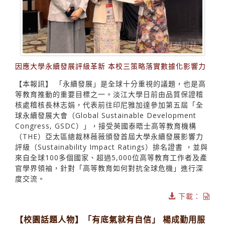
因應大學永續發展評級革新 本校三策略落實數據化影響力
【本報訊】 「永續發展」是全球十分重視的議題，也是高
等教育推動的重要目標之一。淡江大學日前由品質保證稽
核處稽核長林志娟，代表前往印尼雅加達參加第五屆「全
球永續發展大會（Global Sustainable Development
Congress, GSDC）」，接受英國泰晤士高等教育機構
（THE）亞太區總裁林薇薇頒發首屆大學永續發展影響力
評級（Sustainability Impact Ratings）排名證書 ，並與
來自全球100多個國家、超過5,000位高等教育工作者及產
官學界領袖，針對「高等教育如何對抗全球危機」進行深
度交流。
下載：
【校園話題人物】「有底氣就有自信」 楊成勤用服