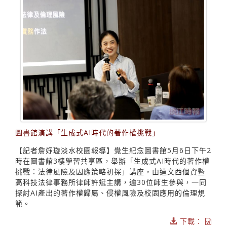
圖書館演講「生成式AI時代的著作權挑戰」
【記者詹妤璇淡水校園報導】覺生紀念圖書館5月6日下午2
時在圖書館3樓學習共享區，舉辦「生成式AI時代的著作權
挑戰：法律風險及因應策略初探」講座，由達文西個資暨
高科技法律事務所律師許斌主講，逾30位師生參與，一同
探討AI產出的著作權歸屬、侵權風險及校園應用的倫理規
範。
下載：