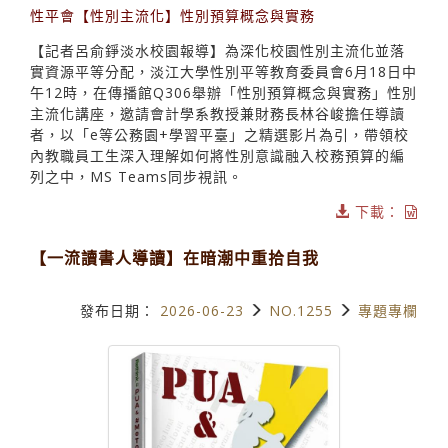
性平會【性別主流化】性別預算概念與實務
【記者呂俞錚淡水校園報導】為深化校園性別主流化並落
實資源平等分配，淡江大學性別平等教育委員會6月18日中
午12時，在傳播館Q306舉辦「性別預算概念與實務」性別
主流化講座，邀請會計學系教授兼財務長林谷峻擔任導讀
者，以「e等公務園+學習平臺」之精選影片為引，帶領校
內教職員工生深入理解如何將性別意識融入校務預算的編
列之中，MS Teams同步視訊。
下載：
【一流讀書人導讀】在暗潮中重拾自我
發布日期：
2026-06-23
NO.1255
專題專欄