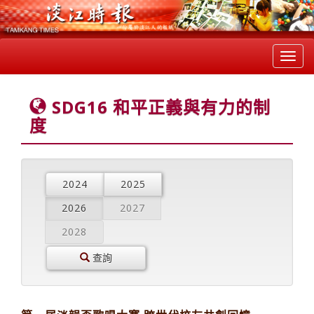
Toggl
navig
SDG16 和平正義與有力的制
度
2024
2025
2026
2027
2028
查詢