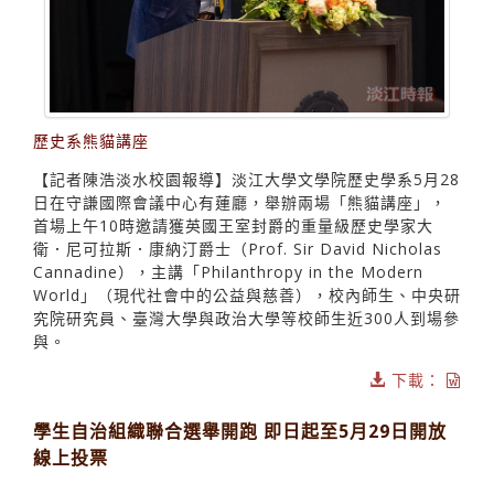
歷史系熊貓講座
【記者陳浩淡水校園報導】淡江大學文學院歷史學系5月28
日在守謙國際會議中心有蓮廳，舉辦兩場「熊貓講座」，
首場上午10時邀請獲英國王室封爵的重量級歷史學家大
衛．尼可拉斯．康納汀爵士（Prof. Sir David Nicholas
Cannadine），主講「Philanthropy in the Modern
World」（現代社會中的公益與慈善），校內師生、中央研
究院研究員、臺灣大學與政治大學等校師生近300人到場參
與。
下載：
學生自治組織聯合選舉開跑 即日起至5月29日開放
線上投票