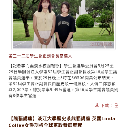
第三十二屆學生會正副會長當選人
【記者李而義淡水校園報導】學生會選舉委員會5月25至
29日舉辦淡江大學第32屆學生會正副會長及第46屆學生議
會議員選舉，並於29日晚上8時在SG506開票公布結果。
第32屆學生會正副會長由歷史碩一何績穎、大傳二鄭慈穎
以2,007票，總投票率9.49%當選，第46屆學生議會議員則
有8位學生當選。
下載：
【熊貓講座】淡江大學歷史系熊貓講座 英國Linda
Colley女爵剖析全球憲政發展歷程