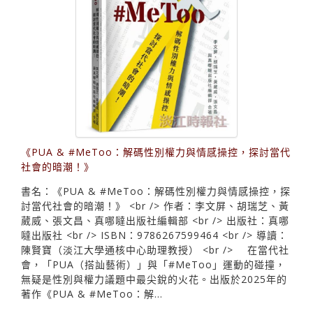
《PUA & #MeToo：解碼性別權力與情感操控，探討當代
社會的暗潮！》
書名：《PUA & #MeToo：解碼性別權力與情感操控，探
討當代社會的暗潮！》 <br /> 作者：李文屏、胡瑞芝、黃
葳威、張文昌、真哪噠出版社編輯部 <br /> 出版社：真哪
噠出版社 <br /> ISBN：9786267599464 <br /> 導讀：
陳賢寶（淡江大學通核中心助理教授） <br /> 在當代社
會，「PUA（搭訕藝術）」與「#MeToo」運動的碰撞，
無疑是性別與權力議題中最尖銳的火花。出版於2025年的
著作《PUA & #MeToo：解...