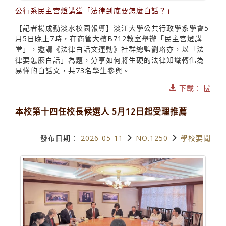
公行系民主宮燈講堂「法律到底要怎麼白話？」
【記者楊成勤淡水校園報導】淡江大學公共行政學系學會5
月5日晚上7時，在商管大樓B712教室舉辦「民主宮燈講
堂」，邀請《法律白話文運動》社群總監劉珞亦，以「法
律要怎麼白話」為題，分享如何將生硬的法律知識轉化為
易懂的白話文，共73名學生參與。
下載：
本校第十四任校長候選人 5月12日起受理推薦
發布日期：
2026-05-11
NO.1250
學校要聞