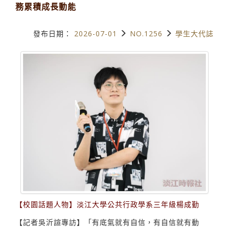
務累積成長動能
發布日期：
2026-07-01
NO.1256
學生大代誌
【校園話題人物】淡江大學公共行政學系三年級楊成勤
【記者吳沂諠專訪】「有底氣就有自信，有自信就有動