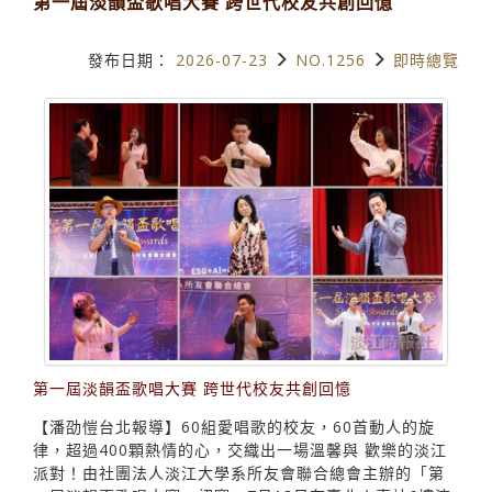
第一屆淡韻盃歌唱大賽 跨世代校友共創回憶
發布日期：
2026-07-23
NO.1256
即時總覽
第一屆淡韻盃歌唱大賽 跨世代校友共創回憶
【潘劭愷台北報導】60組愛唱歌的校友，60首動人的旋
律，超過400顆熱情的心，交織出一場溫馨與 歡樂的淡江
派對！由社團法人淡江大學系所友會聯合總會主辦的「第