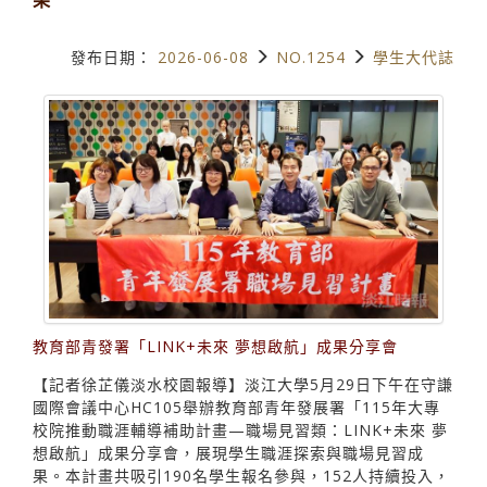
發布日期：
2026-06-08
NO.1254
學生大代誌
教育部青發署「LINK+未來 夢想啟航」成果分享會
【記者徐芷儀淡水校園報導】淡江大學5月29日下午在守謙
國際會議中心HC105舉辦教育部青年發展署「115年大專
校院推動職涯輔導補助計畫—職場見習類：LINK+未來 夢
想啟航」成果分享會，展現學生職涯探索與職場見習成
果。本計畫共吸引190名學生報名參與，152人持續投入，