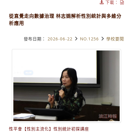
下載：
從直覺走向數據治理 林志娟解析性別統計與多維分
析應用
發布日期：
2026-06-22
NO.1256
學校要聞
性平會【性別主流化】性別統計初探講座