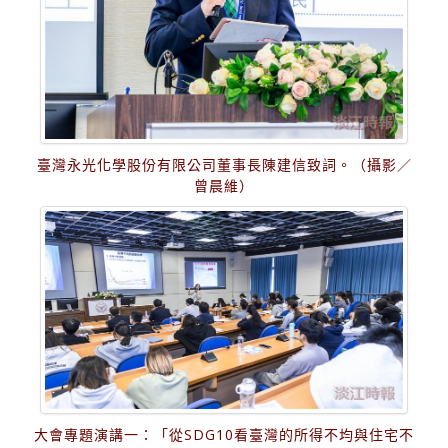
臺灣永光化學股份有限公司董事長陳建信致詞。（攝影／
曾晨維）
大會專題演講一：「從SDG10看臺灣的所得不均與住宅不