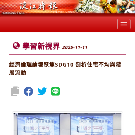
Toggl
navig
學習新視界
2025-11-11
經濟倫理論壇聚焦SDG10 剖析住宅不均與階
層流動