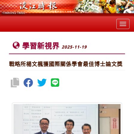
Toggl
navig
學習新視界
2025-11-19
戰略所楊文楓獲國際關係學會最佳博士論文獎