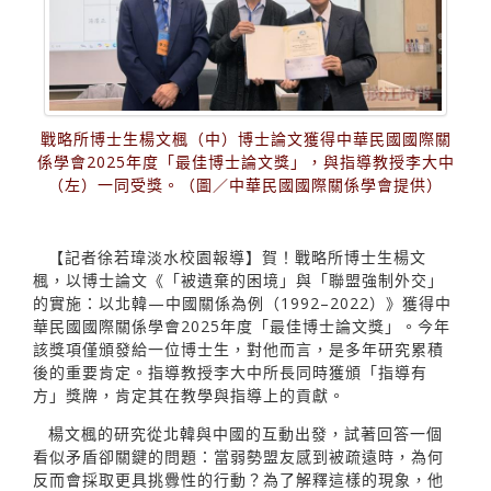
戰略所博士生楊文楓（中）博士論文獲得中華民國國際關
係學會2025年度「最佳博士論文獎」，與指導教授李大中
（左）一同受獎。（圖／中華民國國際關係學會提供）
【記者徐若瑋淡水校園報導】賀！戰略所博士生楊文
楓，以博士論文《「被遺棄的困境」與「聯盟強制外交」
的實施：以北韓—中國關係為例（1992–2022）》獲得中
華民國國際關係學會2025年度「最佳博士論文獎」。今年
該獎項僅頒發給一位博士生，對他而言，是多年研究累積
後的重要肯定。指導教授李大中所長同時獲頒「指導有
方」獎牌，肯定其在教學與指導上的貢獻。
楊文楓的研究從北韓與中國的互動出發，試著回答一個
看似矛盾卻關鍵的問題：當弱勢盟友感到被疏遠時，為何
反而會採取更具挑釁性的行動？為了解釋這樣的現象，他