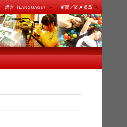
語言（LANGUAGE）
新聞／圖片搜尋