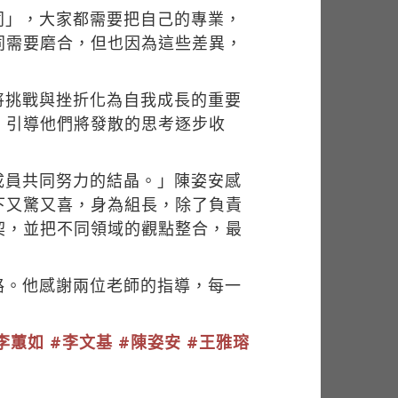
同」，大家都需要把自己的專業，
同需要磨合，但也因為這些差異，
將挑戰與挫折化為自我成長的重要
，引導他們將發散的思考逐步收
成員共同努力的結晶。」陳姿安感
下又驚又喜，身為組長，除了負責
契，並把不同領域的觀點整合，最
路。他感謝兩位老師的指導，每一
李蕙如
#李文基
#陳姿安
#王雅瑢