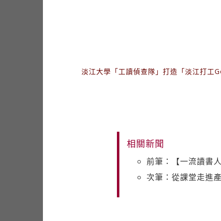
淡江大學「工讀偵查隊」打造「淡江打工G
相關新聞
前筆：【一流讀書
次筆：從課堂走進產