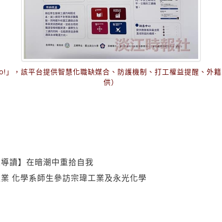
o!」，該平台提供智慧化職缺媒合、防護機制、打工權益提醒、外
供）
人導讀】在暗潮中重拾自我
業 化學系師生參訪宗瑋工業及永光化學