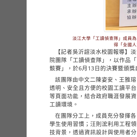
淡江大學「工讀偵查隊」成員為
得「全國人
【記者吳沂諠淡水校園報導】淡
院團隊「工讀偵查隊」，以作品「
競賽」，於6月13日的決賽暨頒
該團隊由中文二陳姿安、王雅瑢
透明、安全且方便的校園工讀平台
等頁面功能，結合政府職涯發展資
工讀環境。
在團隊分工上，成員充分發揮各
學生使用習慣；汪則浤利用工程領
技背景，透過資訊設計與使用者分