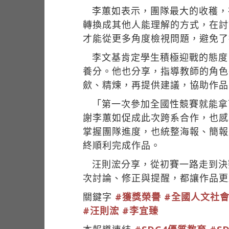
李蕙如表示，團隊最大的收穫，
轉換成其他人能理解的方式，在討
才能從更多角度檢視問題，避免了
李文基肯定學生積極迎戰的態度
養分。他也分享，指導教師的角色
歛、精煉，再提供建議，協助作品
「第一次參加全國性競賽就能拿
謝李蕙如促成此次跨系合作，也感
掌握團隊進度，也統整海報、簡報
終順利完成作品。
汪則浤分享，從初賽一路走到決
次討論、修正與提醒，都讓作品更
關鍵字
#獲獎榮譽
#全國人文社
#汪則浤
#李宜臻