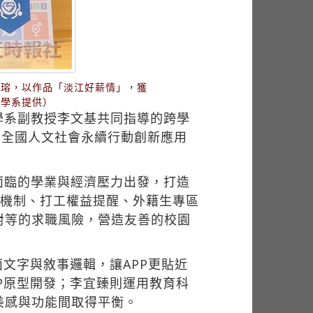
雅瑢，以作品「淡江好薪情」，獲
學學系提供）
學系副教授李文基共同指導的跨學
度全國人文社會永續行動創新應用
面臨的學業與經濟壓力出發，打造
護機制、打工權益提醒、外籍生專區
對等的求職風險，營造友善的校園
文字與敘事邏輯，讓APP更貼近
P原型開發；李宜臻則運用教育科
美感與功能間取得平衡。