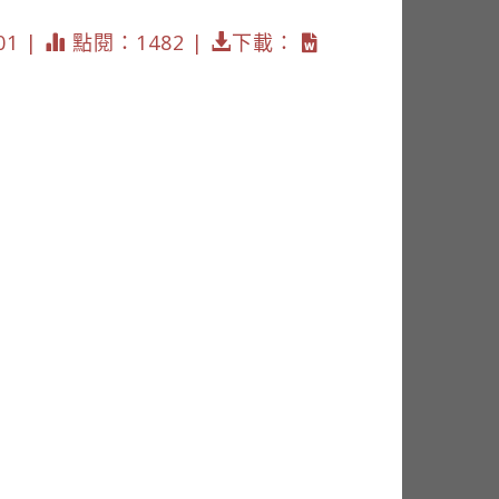
01 |
點閱：1482 |
下載：