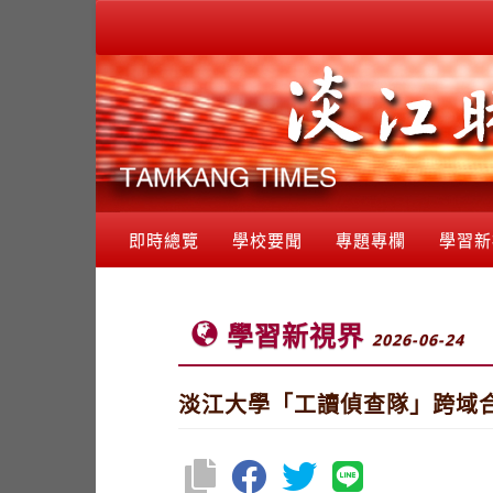
即時總覽
學校要聞
專題專欄
學習新
學習新視界
2026-06-24
淡江大學「工讀偵查隊」跨域合