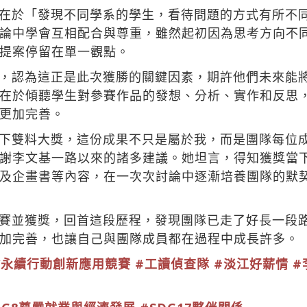
在於「發現不同學系的學生，看待問題的方式有所不
論中學會互相配合與尊重，雖然起初因為思考方向不
提案停留在單一觀點。
，認為這正是此次獲勝的關鍵因素，期許他們未來能
在於傾聽學生對參賽作品的發想、分析、實作和反思
更加完善。
下雙料大獎，這份成果不只是屬於我，而是團隊每位
謝李文基一路以來的諸多建議。她坦言，得知獲獎當
及企畫書等內容，在一次次討論中逐漸培養團隊的默
賽並獲獎，回首這段歷程，發現團隊已走了好長一段
加完善，也讓自己與團隊成員都在過程中成長許多。
會永續行動創新應用競賽
#工讀偵查隊
#淡江好薪情
#