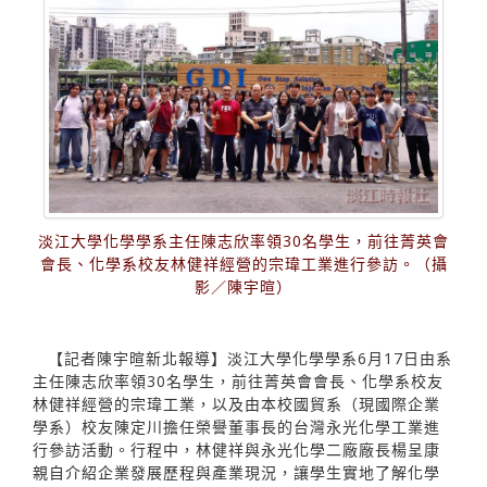
淡江大學化學學系主任陳志欣率領30名學生，前往菁英會
會長、化學系校友林健祥經營的宗瑋工業進行參訪。（攝
影／陳宇暄）
【記者陳宇暄新北報導】淡江大學化學學系6月17日由系
主任陳志欣率領30名學生，前往菁英會會長、化學系校友
林健祥經營的宗瑋工業，以及由本校國貿系（現國際企業
學系）校友陳定川擔任榮譽董事長的台灣永光化學工業進
行參訪活動。行程中，林健祥與永光化學二廠廠長楊呈康
親自介紹企業發展歷程與產業現況，讓學生實地了解化學