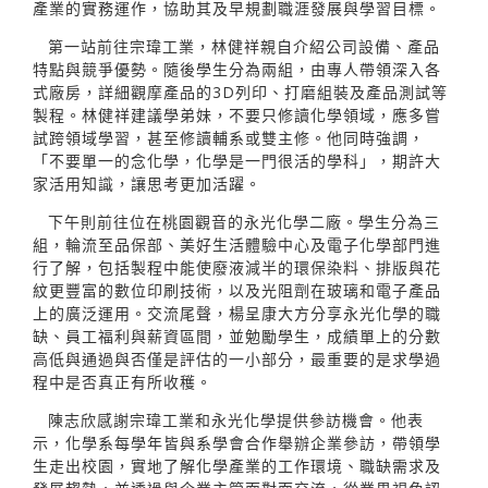
產業的實務運作，協助其及早規劃職涯發展與學習目標。
第一站前往宗瑋工業，林健祥親自介紹公司設備、產品
特點與競爭優勢。隨後學生分為兩組，由專人帶領深入各
式廠房，詳細觀摩產品的3D列印、打磨組裝及產品測試等
製程。林健祥建議學弟妹，不要只修讀化學領域，應多嘗
試跨領域學習，甚至修讀輔系或雙主修。他同時強調，
「不要單一的念化學，化學是一門很活的學科」，期許大
家活用知識，讓思考更加活躍。
下午則前往位在桃園觀音的永光化學二廠。學生分為三
組，輪流至品保部、美好生活體驗中心及電子化學部門進
行了解，包括製程中能使廢液減半的環保染料、排版與花
紋更豐富的數位印刷技術，以及光阻劑在玻璃和電子產品
上的廣泛運用。交流尾聲，楊呈康大方分享永光化學的職
缺、員工福利與薪資區間，並勉勵學生，成績單上的分數
高低與通過與否僅是評估的一小部分，最重要的是求學過
程中是否真正有所收穫。
陳志欣感謝宗瑋工業和永光化學提供參訪機會。他表
示，化學系每學年皆與系學會合作舉辦企業參訪，帶領學
生走出校園，實地了解化學產業的工作環境、職缺需求及