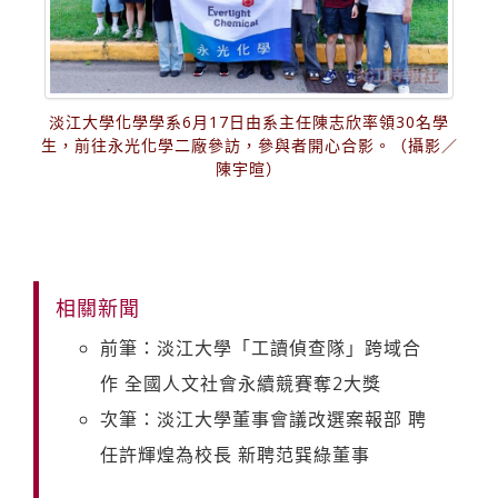
淡江大學化學學系6月17日由系主任陳志欣率領30名學
生，前往永光化學二廠參訪，參與者開心合影。（攝影／
陳宇暄）
相關新聞
前筆：淡江大學「工讀偵查隊」跨域合
作 全國人文社會永續競賽奪2大獎
次筆：淡江大學董事會議改選案報部 聘
任許輝煌為校長 新聘范巽綠董事