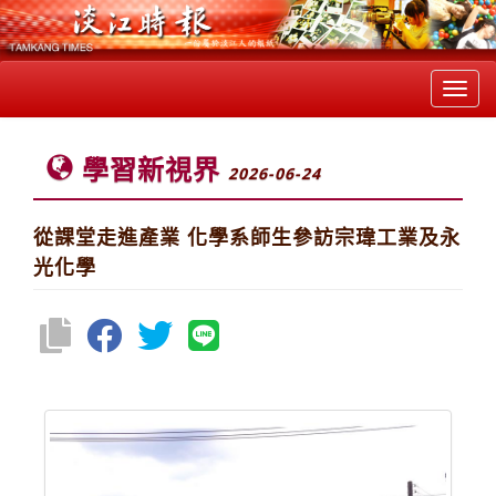
Toggl
navig
學習新視界
2026-06-24
從課堂走進產業 化學系師生參訪宗瑋工業及永
光化學