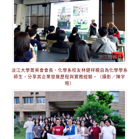
淡江大學菁英會會長、化學系校友林健祥親自為化學學系
師生，分享其企業發展歷程與實務經驗。（攝影／陳宇
暄）