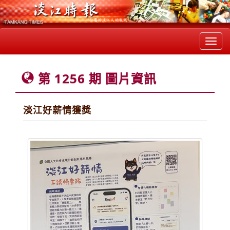
Toggl
navig
第 1256 期 圖片資訊
淡江好薪情獲獎