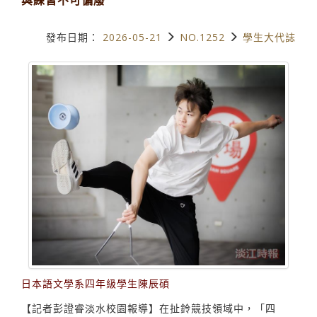
發布日期：
2026-05-21
NO.1252
學生大代誌
日本語文學系四年級學生陳辰碩
【記者彭證睿淡水校園報導】在扯鈴競技領域中，「四