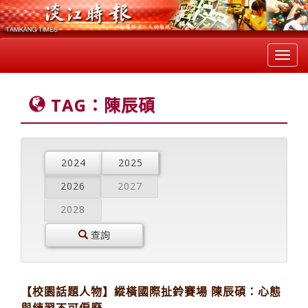
Toggl
navig
TAG：陳辰碩
2024
2025
2026
2027
2028
查詢
【校園話題人物】縱橫國際扯鈴賽場 陳辰碩：心態
與練習不可偏廢