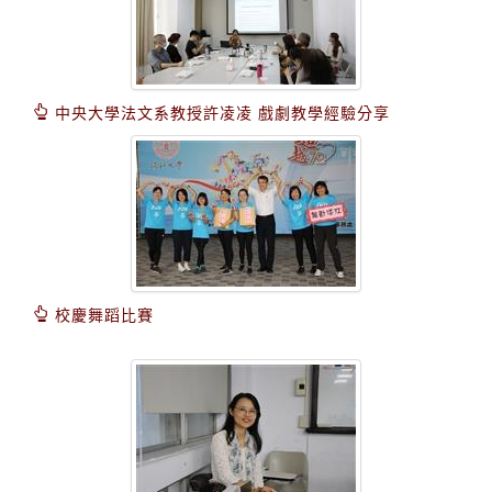
中央大學法文系教授許凌凌 戲劇教學經驗分享
校慶舞蹈比賽