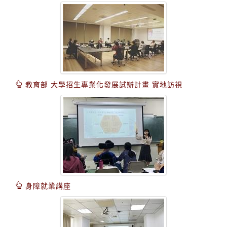
教育部 大學招生專業化發展試辦計畫 實地訪視
身障就業講座