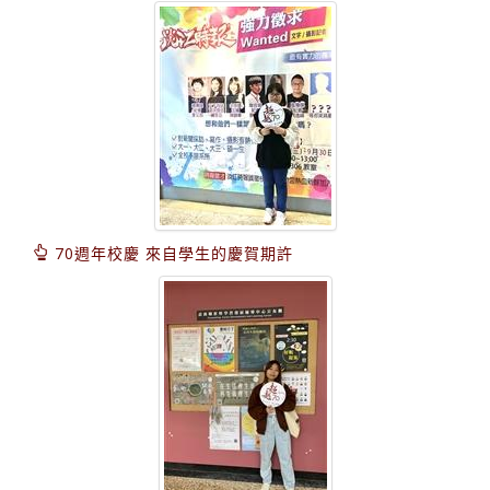
70週年校慶 來自學生的慶賀期許