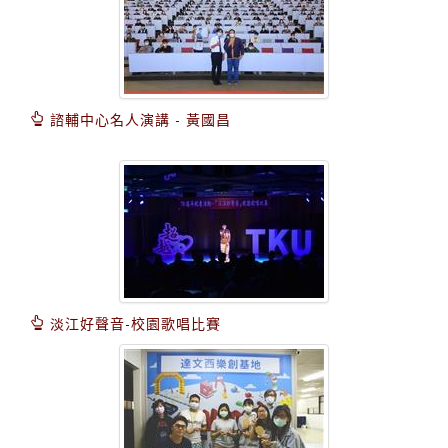
諮輔中心名人演講 - 黃國昌
淡江好聲音-校園歌唱比賽