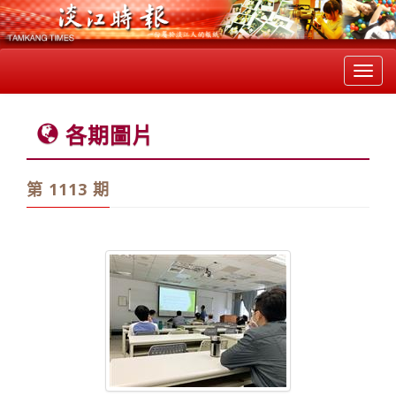
Toggl
navig
各期圖片
第 1113 期