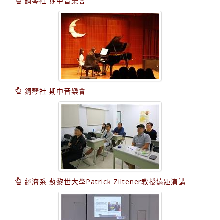
鋼琴社 期中音樂會
鋼琴社 期中音樂會
經濟系 蘇黎世大學Patrick Ziltener教授遠距演講