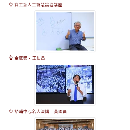
資工系人工智慧論壇講座
金鷹獎 - 王伯昌
諮輔中心名人演講 - 黃國昌