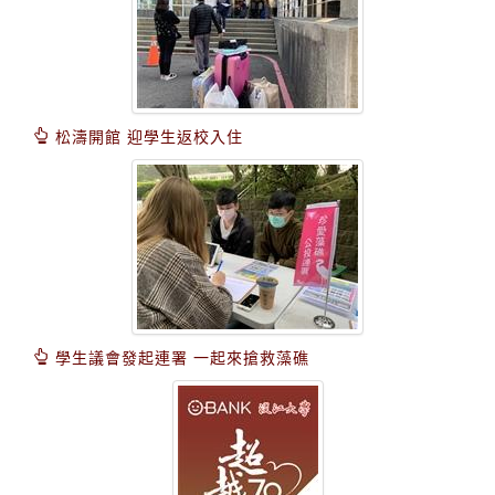
松濤開館 迎學生返校入住
學生議會發起連署 一起來搶救藻礁