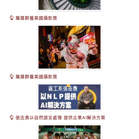
羅廣群獲美國攝影獎
羅廣群獲美國攝影獎
張志勇以自然語言處理 提供企業AI解決方案