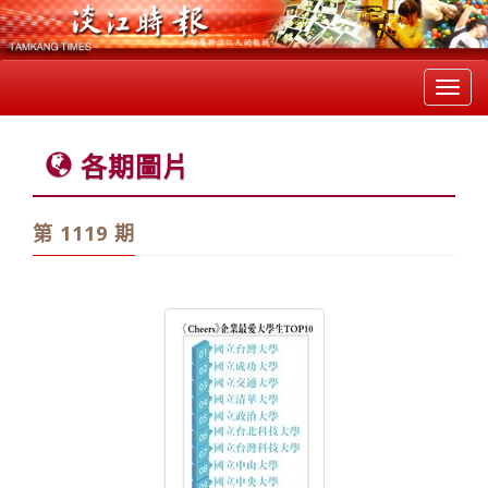
Toggl
navig
各期圖片
第 1119 期