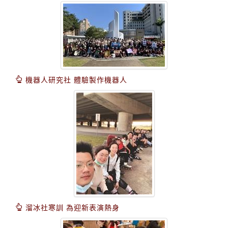
機器人研究社 體驗製作機器人
溜冰社寒訓 為迎新表演熱身