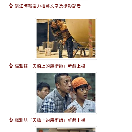
淡江時報強力招募文字及攝影記者
楊雅喆「天橋上的魔術師」新戲上檔
楊雅喆「天橋上的魔術師」新戲上檔