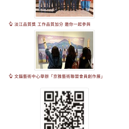
淡江品質獎 工作品質加分 邀你一起參與
文錙藝術中心舉辦「京雅藝術聯盟會員創作展」