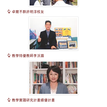
卓爾不群許明淳校友
教學特優教師李沃牆
教學實踐研究計畫績優計畫