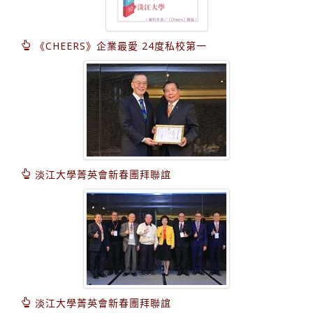
《CHEERS》企業最愛 24度私校第一
淡江大學菁英會新春團拜聯誼
淡江大學菁英會新春團拜聯誼