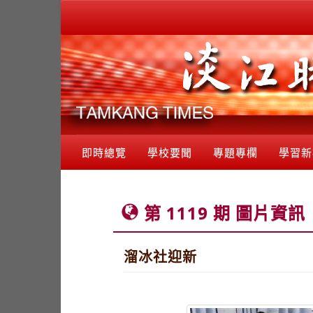
即時總覽
學校要聞
專題專欄
學習新
第 1119 期 圖片資訊
溜冰社迎新