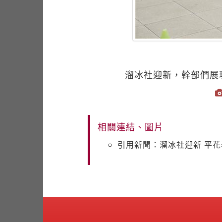
溜冰社迎新，幹部們展
相關連結、圖片
引用新聞：溜冰社迎新 平