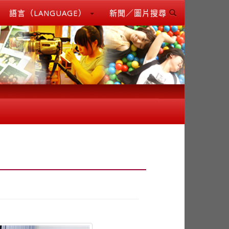
語言（LANGUAGE）
新聞／圖片搜尋