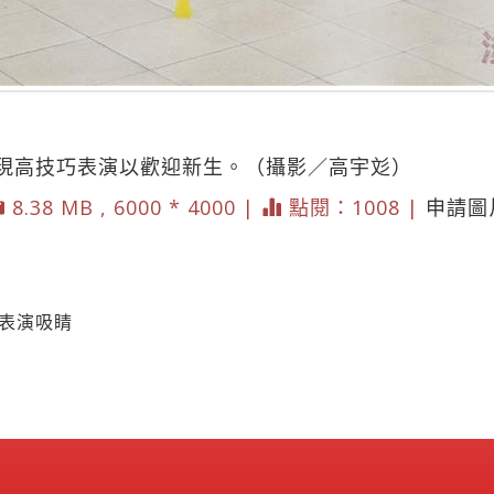
現高技巧表演以歡迎新生。（攝影／高宇彣）
8.38 MB , 6000 * 4000 |
點閱：1008 |
申請圖
花表演吸睛