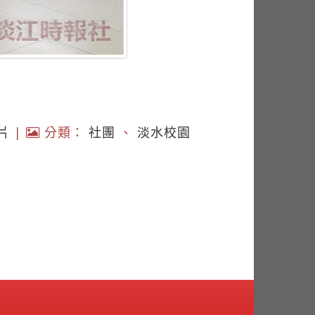
片
|
分類：
社團
、
淡水校園