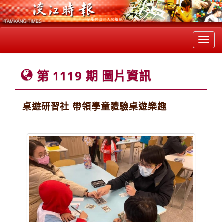
Toggl
navig
第 1119 期 圖片資訊
桌遊研習社 帶領學童體驗桌遊樂趣