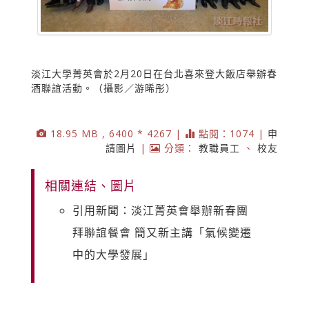
淡江大學菁英會於2月20日在台北喜來登大飯店舉辦春
酒聯誼活動。（攝影／游晞彤）
18.95 MB , 6400 * 4267 |
點閱：1074 |
申
請圖片
|
分類：
教職員工
、
校友
相關連結、圖片
引用新聞：淡江菁英會舉辦新春團
拜聯誼餐會 簡又新主講「氣候變遷
中的大學發展」