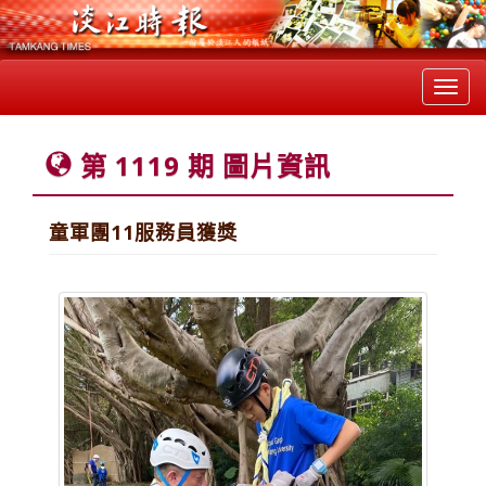
Toggl
navig
第 1119 期 圖片資訊
童軍團11服務員獲獎