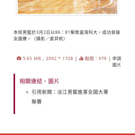
本校男籃於3月2日以86：81擊敗臺灣科大，成功晉級
全國賽。（攝影／姜羿帆）
5.65 MB , 2592 * 1728 |
點閱：979 |
申請
圖片
相關連結、圖片
引用新聞：淡江男籃進軍全國大專
聯賽