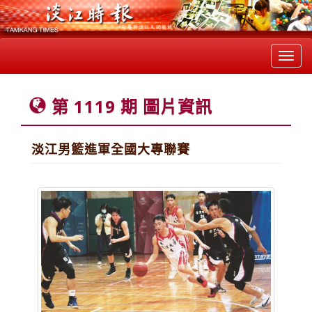
Toggl
navig
第 1119 期 圖片資訊
淡江男籃進軍全國大專聯賽