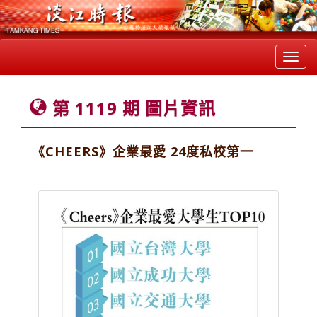
Toggl
navig
第 1119 期 圖片資訊
《CHEERS》企業最愛 24度私校第一