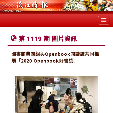
Toggl
navig
第 1119 期 圖片資訊
圖書館典閱組與Openbook閱讀誌共同推
展「2020 Openbook好書獎」