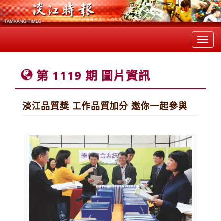
Toggl
navig
第 1119 期 圖片資訊
淡江品質獎 工作品質加分 邀你一起參與