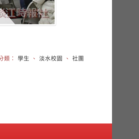
分類：
學生
、
淡水校園
、
社團