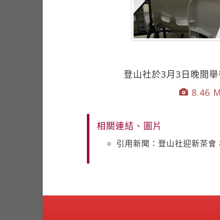
登山社於3月3日晚間
8.46 M
相關連結、圖片
引用新聞：登山社迎新茶會