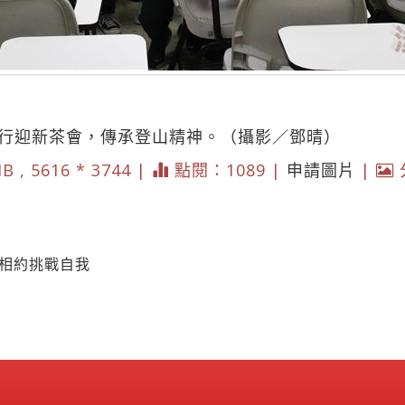
舉行迎新茶會，傳承登山精神。（攝影／鄧晴）
B , 5616 * 3744 |
點閱：1089 |
申請圖片
|
 相約挑戰自我