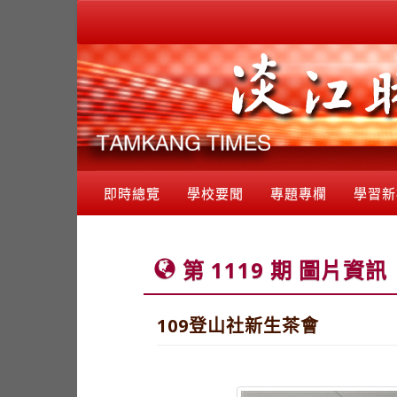
即時總覽
學校要聞
專題專欄
學習新
第 1119 期 圖片資訊
109登山社新生茶會