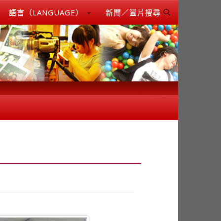
語言（LANGUAGE）
新聞／圖片搜尋