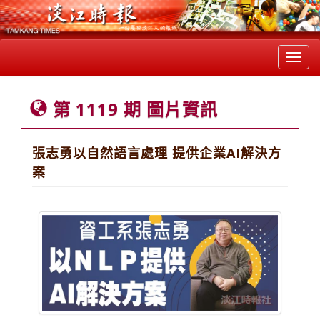
Toggl
navig
第 1119 期 圖片資訊
張志勇以自然語言處理 提供企業AI解決方
案