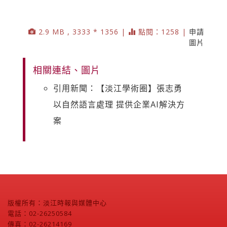
2.9 MB , 3333 * 1356 |
點閱：1258 |
申請
圖片
相關連結、圖片
引用新聞：【淡江學術圈】張志勇
以自然語言處理 提供企業AI解決方
案
版權所有：淡江時報與媒體中心
電話：02-26250584
傳真：02-26214169