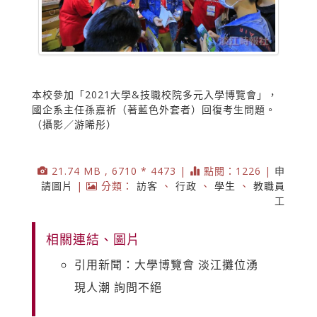
本校參加「2021大學&技職校院多元入學博覽會」，
國企系主任孫嘉祈（著藍色外套者）回復考生問題。
（攝影／游晞彤）
21.74 MB , 6710 * 4473 |
點閱：1226 |
申
請圖片
|
分類：
訪客
、
行政
、
學生
、
教職員
工
相關連結、圖片
引用新聞：大學博覽會 淡江攤位湧
現人潮 詢問不絕