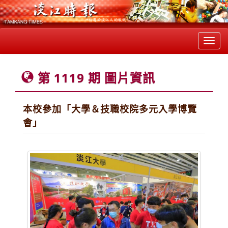
Toggl
navig
第 1119 期 圖片資訊
本校參加「大學＆技職校院多元入學博覽
會」