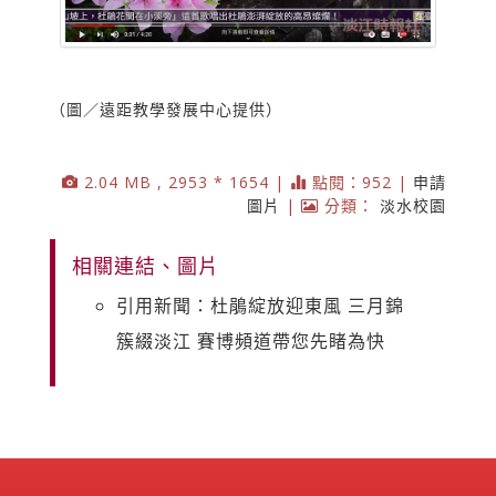
（圖／遠距教學發展中心提供）
2.04 MB , 2953 * 1654 |
點閱：952 |
申請
圖片
|
分類：
淡水校園
相關連結、圖片
引用新聞：杜鵑綻放迎東風 三月錦
簇綴淡江 賽博頻道帶您先睹為快