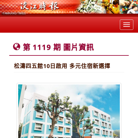
Toggl
navig
第 1119 期 圖片資訊
松濤四五館10日啟用 多元住宿新選擇