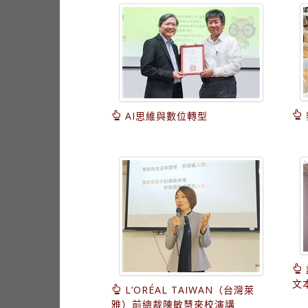
AI思維與數位轉型
文
L’ORÉAL TAIWAN（台灣萊
雅）前總裁陳敏慧來校演講