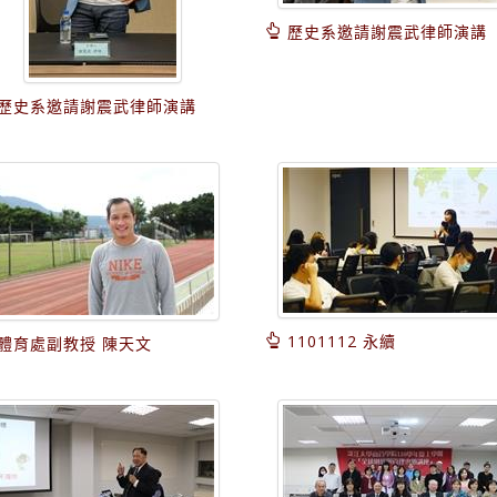
歷史系邀請謝震武律師演講
歷史系邀請謝震武律師演講
1101112 永續
體育處副教授 陳天文