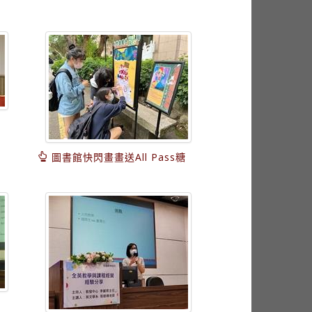
圖書館快閃畫畫送All Pass糖