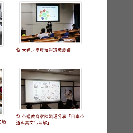
大道之學與海岸環境變遷
茶道教育家陳姵瑾分享「日本茶
之過
道與異文化理解」