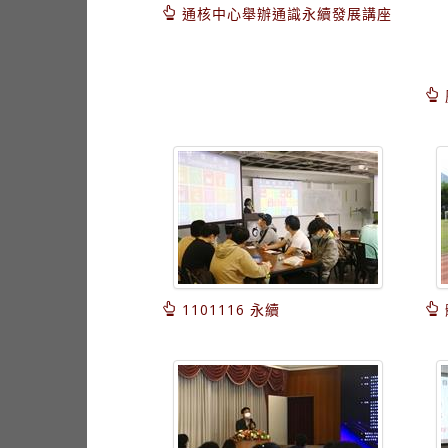
通核中心舉辦通識永續發展講座
1101116 永續