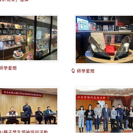
師學愛閲
師學愛閲
AI種子學生領袖培訓活動