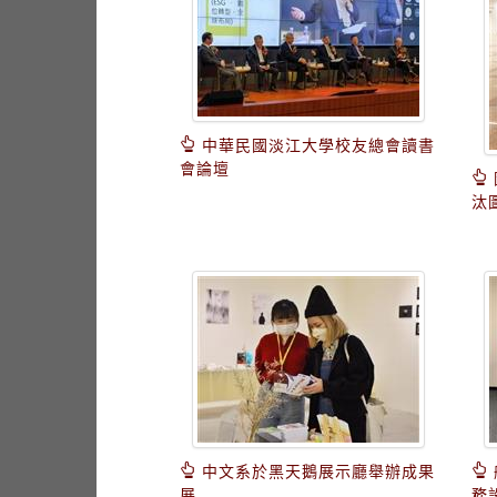
中華民國淡江大學校友總會讀書
會論壇
汰
中文系於黑天鵝展示廳舉辦成果
展
務