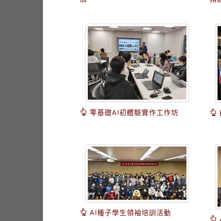
零基礎AI初體驗實作工作坊
AI種子學生領袖培訓活動