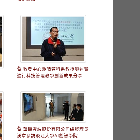
教發中心邀請管科系教授廖述賢
進行科技管理教學創新成果分享
華碩雲端股份有限公司總經理吳
漢章參訪淡江大學AI創智學院