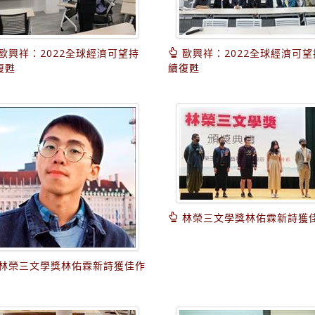
歐興祥：2022全球經濟可望持
歐興祥：2022全球經濟可望
復甦
續復甦
林榮三文學獎林佑霖新詩獲
林榮三文學獎林佑霖新詩獲佳作