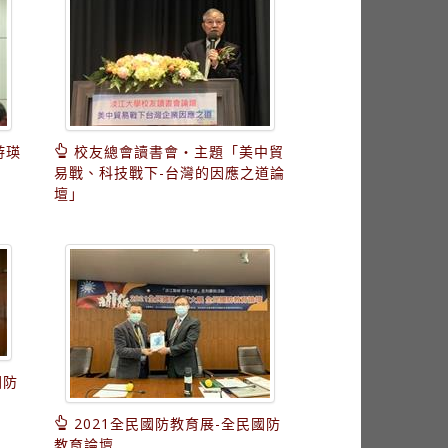
游瑛
校友總會讀書會‧主題「美中貿
易戰、科技戰下-台灣的因應之道論
壇」
國防
2021全民國防教育展-全民國防
教育論壇