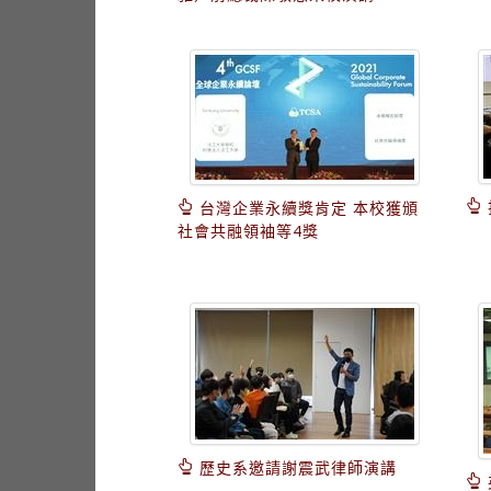
台灣企業永續獎肯定 本校獲頒
社會共融領袖等4獎
歷史系邀請謝震武律師演講