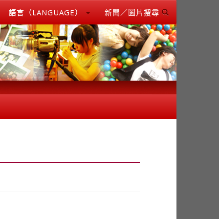
語言（LANGUAGE）
新聞／圖片搜尋