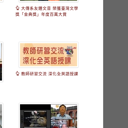
大傳系友鍾文音 榮獲臺灣文學
獎「金典獎」年度百萬大賞
教師研習交流 深化全英語授課