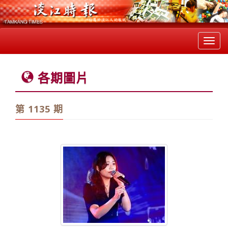
Toggl
navig
各期圖片
第 1135 期