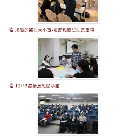
求職的那些大小事-履歷和面試注意事項
12/15疫情反思咖啡館