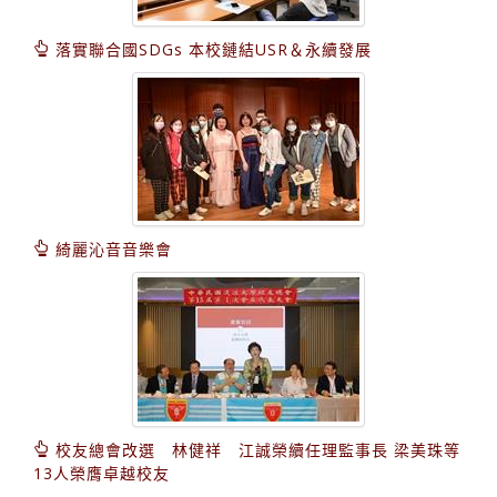
落實聯合國SDGs 本校鏈結USR＆永續發展
綺麗沁音音樂會
校友總會改選 林健祥 江誠榮續任理監事長 梁美珠等
13人榮膺卓越校友