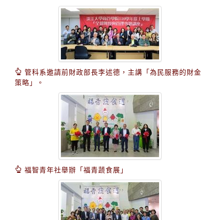
管科系邀請前財政部長李述德，主講「為民服務的財金
策略」。
福智青年社舉辦「福青蔬食展」