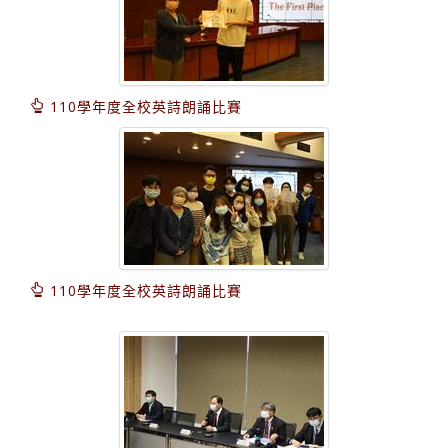
110學年度全校英詩朗誦比賽
110學年度全校英詩朗誦比賽