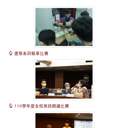
建築系四驅車比賽
110學年度全校英詩朗誦比賽