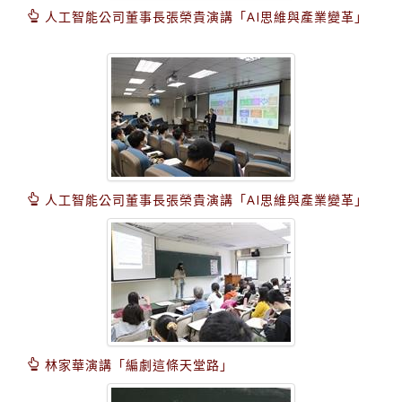
人工智能公司董事長張榮貴演講「AI思維與產業變革」
人工智能公司董事長張榮貴演講「AI思維與產業變革」
林家華演講「編劇這條天堂路」