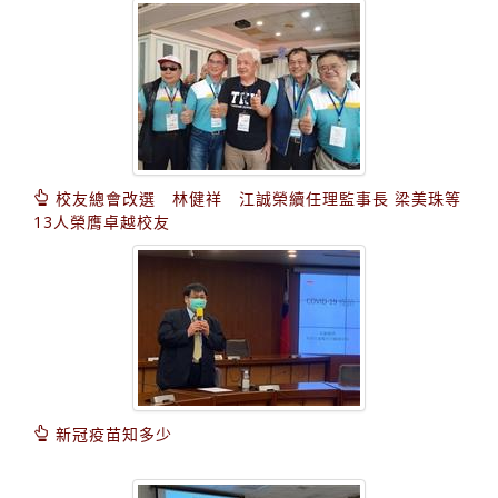
校友總會改選 林健祥 江誠榮續任理監事長 梁美珠等
13人榮膺卓越校友
新冠疫苗知多少