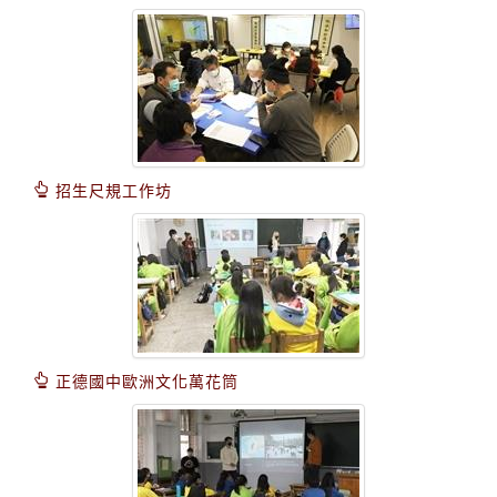
招生尺規工作坊
正德國中歐洲文化萬花筒