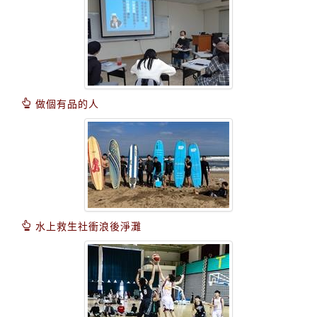
做個有品的人
水上救生社衝浪後淨灘