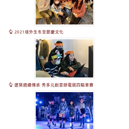
2021境外生冬至節慶文化
建築週續傳承 秀多元創意辦電競四驅車賽