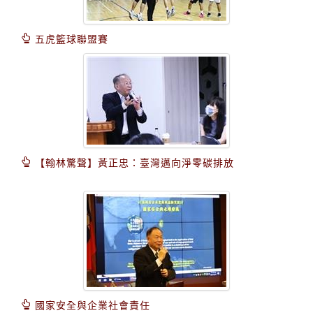
五虎籃球聯盟賽
【翰林驚聲】黃正忠：臺灣邁向淨零碳排放
國家安全與企業社會責任