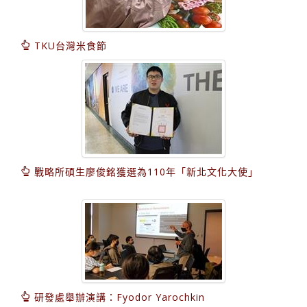
TKU台灣米食節
戰略所碩生廖俊銘獲選為110年「新北文化大使」
研發處舉辦演講：Fyodor Yarochkin