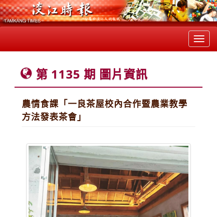
Toggl
navig
第 1135 期 圖片資訊
農情食課「一良茶屋校內合作暨農業教學
方法發表茶會」