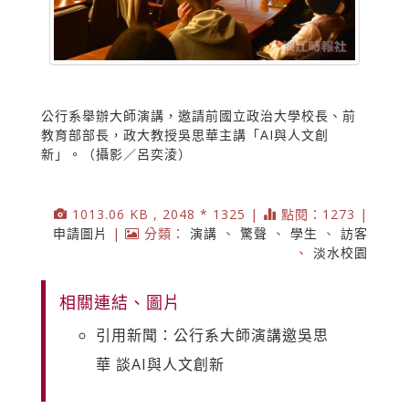
公行系舉辦大師演講，邀請前國立政治大學校長、前
教育部部長，政大教授吳思華主講「AI與人文創
新」。（攝影／呂奕淩）
1013.06 KB , 2048 * 1325 |
點閱：1273 |
申請圖片
|
分類：
演講
、
驚聲
、
學生
、
訪客
、
淡水校園
相關連結、圖片
引用新聞：公行系大師演講邀吳思
華 談AI與人文創新