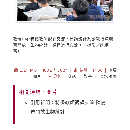
教發中心特優教師觀課交流，邀請統計系副教授陳麗
菁開放「生物統計」課程進行交流。（攝影／姚順
富）
2.21 MB , 4032 * 3024 |
點閱：1156 |
申請
圖片
|
分類：
商館
、
教學
、
淡水校園
相關連結、圖片
引用新聞：特優教師觀課交流 陳麗
菁開放生物統計