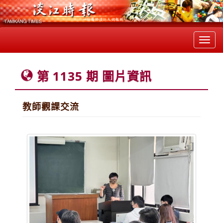
Toggl
navig
第 1135 期 圖片資訊
教師觀課交流