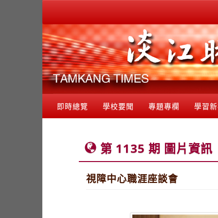
即時總覽
學校要聞
專題專欄
學習新
第 1135 期 圖片資訊
視障中心職涯座談會