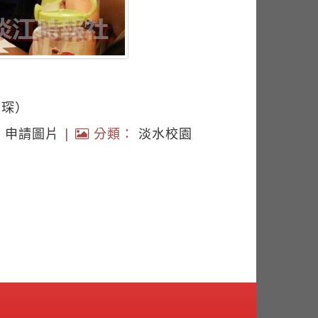
國琛）
|
申請圖片
|
分類：
淡水校園