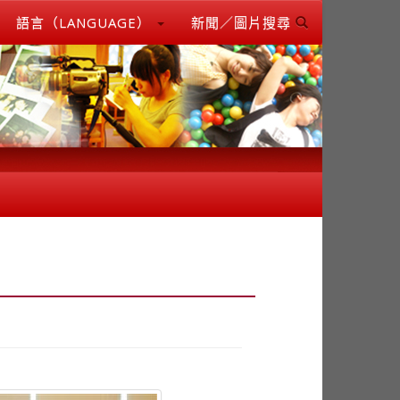
語言（LANGUAGE）
新聞／圖片搜尋