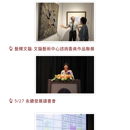
藝輝文錙-文錙藝術中心諮詢委員作品聯展
5/27 永續發展讀書會