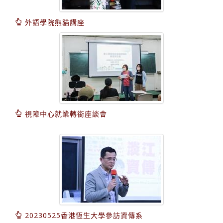
外語學院熊貓講座
視障中心就業轉銜座談會
20230525香港恆生大學參訪資傳系