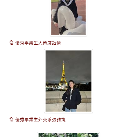
優秀畢業生大傳席鈺倩
優秀畢業生外交系張雅筑