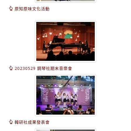
原知原味文化活動
20230529 鋼琴社期末音樂會
韓研社成果發表會