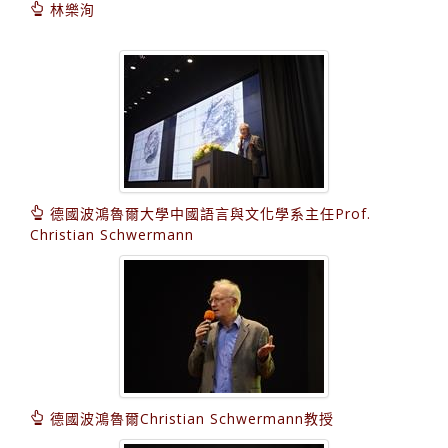
林樂洵
德國波鴻魯爾大學中國語言與文化學系主任Prof.
Christian Schwermann
德國波鴻魯爾Christian Schwermann教授