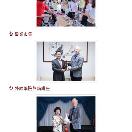
畢業市集
外語學院熊貓講座