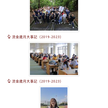
流金歲月大事記（2019-2023）
流金歲月大事記（2019-2023）