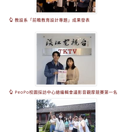
教設系「前瞻教育設計專題」成果發表
PeoPo校園採訪中心總編輯會議影音觀摩競賽第一名