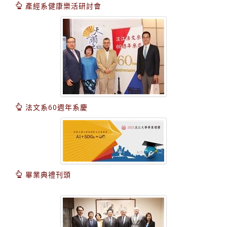
產經系健康樂活研討會
法文系60週年系慶
畢業典禮刊頭