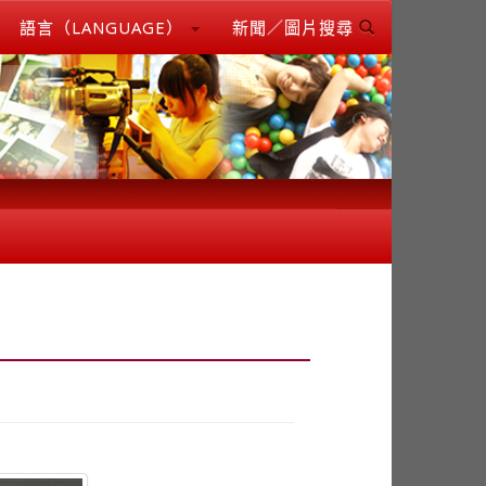
語言（LANGUAGE）
新聞／圖片搜尋